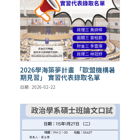
2026學海築夢計畫 「歐盟機構暑
期見習」 實習代表錄取名單
日期 : 2026-02-22