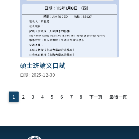
碩士班論文口試
日期 : 2025-12-30
1
2
3
4
5
6
7
8
下一頁
最後一頁