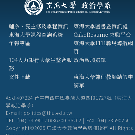
輔系、雙主修及學程資訊
東海大學圖書暨資訊處
東海大學課程查詢系統
CakeResume 求職平台
年報專區
東海大學1111職場導航網
頁
104人力銀行大學生整合服
政治系加選單
務
文件下載
東海大學兼任教師請假申
請單
Add:407224 台中市西屯區臺灣大道四段1727號（東海大
學政治學系）
E-mail: politics@thu.edu.tw
TEL: (04) 23590121#36200-36202 | FAX: (04) 23590256
Copyright©2026 東海大學政治學系版權所有 All Rights