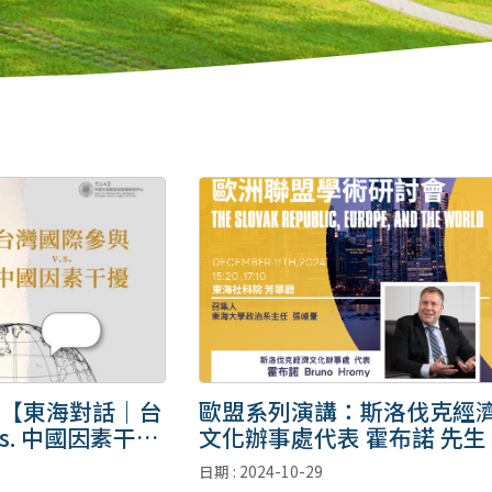
【東海對話｜台
歐盟系列演講：斯洛伐克經
s. 中國因素干
文化辦事處代表 霍布諾 先生
日期 : 2024-10-29