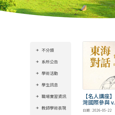
不分類
系所公告
學術活動
學生訊息
【名人講座】
職場實習資訊
灣國際參與 v.
擾】
教師學術表現
日期 : 2026-05-22