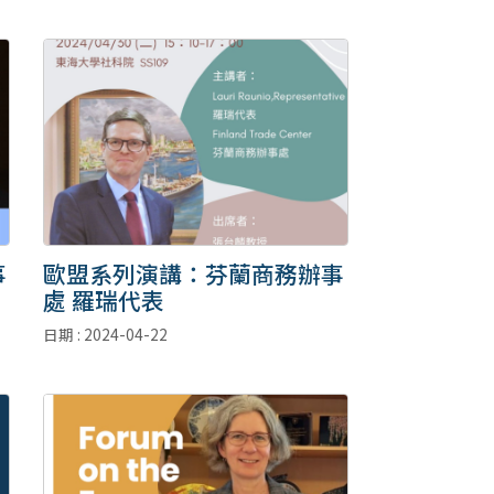
事
歐盟系列演講：芬蘭商務辦事
處 羅瑞代表
日期 : 2024-04-22