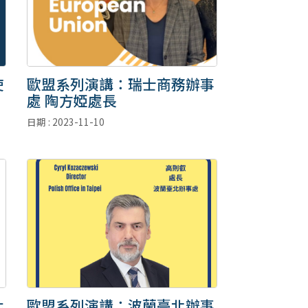
使
歐盟系列演講：瑞士商務辦事
處 陶方婭處長
日期 : 2023-11-10
化
歐盟系列演講：波蘭臺北辦事