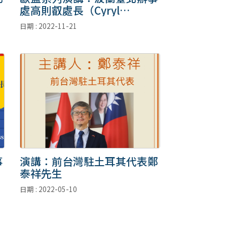
處高則叡處長（Cyryl
Kozaczewski Director）
日期 : 2022-11-21
(111.11.28更新)
事
演講：前台灣駐土耳其代表鄭
泰祥先生
日期 : 2022-05-10