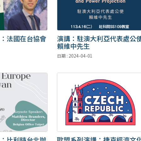
：法國在台協會
演講：駐澳大利亞代表處公
賴維中先生
日期 : 2024-04-01
：比利時台北辦
歐盟系列演講：捷克經濟文