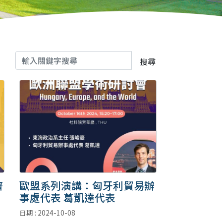
搜尋
濟
歐盟系列演講：匈牙利貿易辦
事處代表 葛凱達代表
日期 : 2024-10-08