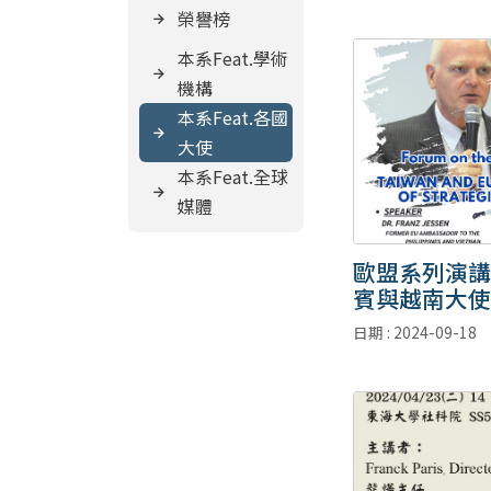
榮譽榜
本系Feat.學術
機構
本系Feat.各國
大使
本系Feat.全球
媒體
歐盟系列演講
賓與越南大使 Dr
Jessen
日期 : 2024-09-18