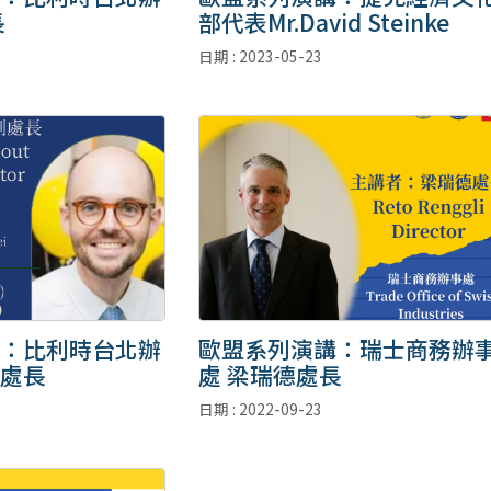
長
部代表Mr.David Steinke
日期 : 2023-05-23
：比利時台北辦
歐盟系列演講：瑞士商務辦
處長
處 梁瑞德處長
日期 : 2022-09-23