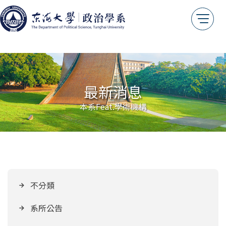
最新消息
本系Feat.學術機構
不分類
系所公告