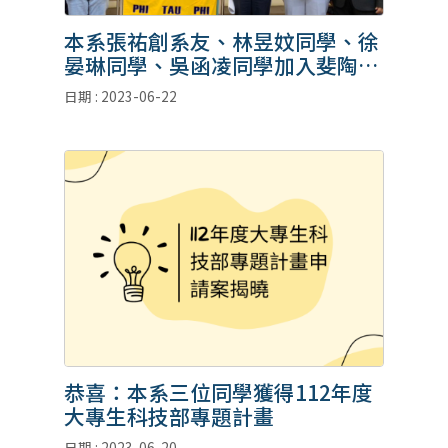
本系張祐創系友、林昱妏同學、徐
晏琳同學、吳函凌同學加入斐陶斐
榮譽學會
日期 : 2023-06-22
恭喜：本系三位同學獲得112年度
大專生科技部專題計畫
日期 : 2023-06-20