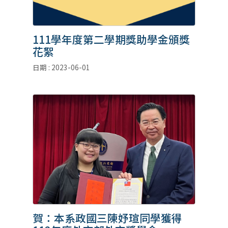
111學年度第二學期獎助學金頒獎
花絮
日期 : 2023-06-01
賀：本系政國三陳妤瑄同學獲得