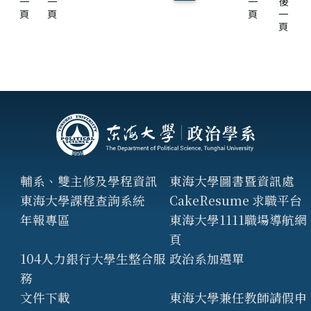
一
一
一
後
頁
頁
頁
一
頁
輔系、雙主修及學程資訊
東海大學圖書暨資訊處
東海大學課程查詢系統
CakeResume 求職平台
年報專區
東海大學1111職場導航網
頁
104人力銀行大學生整合服
政治系加選單
務
文件下載
東海大學兼任教師請假申