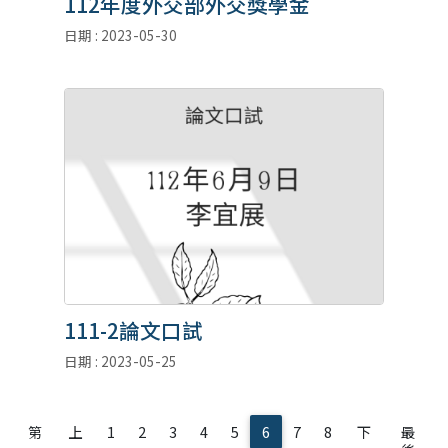
112年度外交部外交獎學金
日期 : 2023-05-30
111-2論文口試
日期 : 2023-05-25
第
上
1
2
3
4
5
6
7
8
下
最