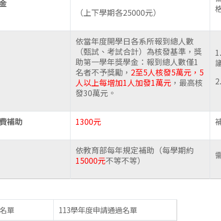
金
（上下學期各25000元）
依當年度開學日各系所報到總人數
（甄試、考試合計）為核發基準，獎
助第一學年獎學金：報到總人數僅1
名者不予獎勵，
2至5人核發5萬元，5
人以上每增加1人加發1萬元
，最高核
發30萬元。
費補助
1300元
依教育部每年規定補助（每學期約
15000元
不等不等）
過名單
113學年度申請通過名單