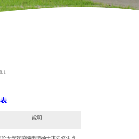
8.1
覽表
說明
需於大學就讀時申請碩士班先修生資