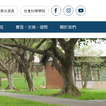
東大首頁
社會科學學院
班
實習、交換、證照
關於我們