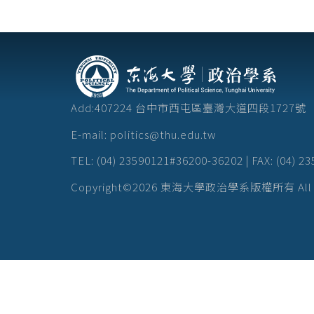
Add:407224 台中市西屯區臺灣大道四段172
E-mail: politics@thu.edu.tw
TEL: (04) 23590121#36200-36202 | FAX: (04) 2
Copyright©2026 東海大學政治學系版權所有 All Rig