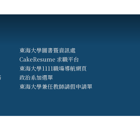
東海大學圖書暨資訊處
CakeResume 求職平台
東海大學1111職場導航網頁
務
政治系加選單
東海大學兼任教師請假申請單