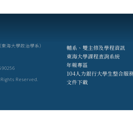
7號（東海大學政治學系）
輔系、雙主修及學程資訊
東海大學課程查詢系統
年報專區
3590256
104人力銀行大學生整合服
hts Reserved.
文件下載