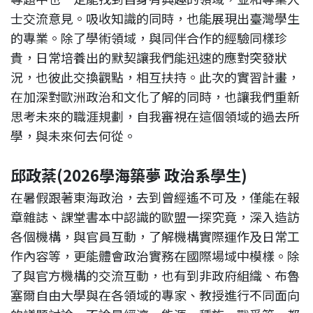
士交流意見。吸收知識的同時，也能展現出臺灣學生
的專業。除了學術領域，與同伴合作的經驗同樣珍
貴，日常培養出的默契讓我們能迅速的應對突發狀
況，也彼此交換觀點，相互扶持。此次的實習計畫，
在加深對歐洲政治和文化了解的同時，也讓我們重新
思考未來的職涯規劃，自我審視在這個領域的過去所
學，與未來何去何從。
邱政棻(2026學海築夢 政治系學生)
在暑假跟著東海政治，去到曾經遙不可及，僅能在報
章雜誌、課堂書本中認識的歐盟一探究竟，深入造訪
各個機構，與官員互動，了解機構實際運作及日常工
作內容等，更能體會政治實務在國際場域中模樣。除
了與官方機構的交流互動，也有到非政府組織、布魯
塞爾自由大學與在各領域的專家、教授進行不同面向