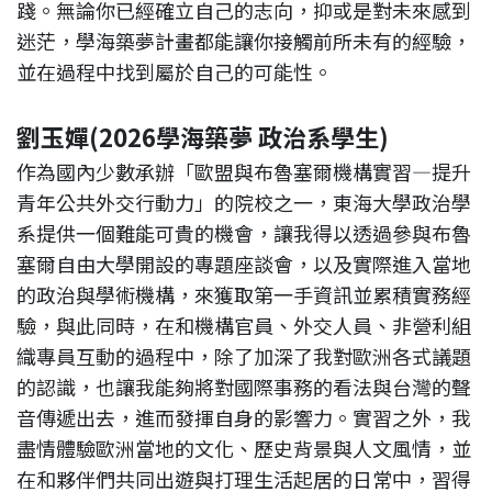
踐。無論你已經確立自己的志向，抑或是對未來感到
迷茫，學海築夢計畫都能讓你接觸前所未有的經驗，
並在過程中找到屬於自己的可能性。
劉玉嬋(2026學海築夢 政治系學生)
作為國內少數承辦「歐盟與布魯塞爾機構實習—提升
青年公共外交行動力」的院校之一，東海大學政治學
系提供一個難能可貴的機會，讓我得以透過參與布魯
塞爾自由大學開設的專題座談會，以及實際進入當地
的政治與學術機構，來獲取第一手資訊並累積實務經
驗，與此同時，在和機構官員、外交人員、非營利組
織專員互動的過程中，除了加深了我對歐洲各式議題
的認識，也讓我能夠將對國際事務的看法與台灣的聲
音傳遞出去，進而發揮自身的影響力。實習之外，我
盡情體驗歐洲當地的文化、歷史背景與人文風情，並
在和夥伴們共同出遊與打理生活起居的日常中，習得