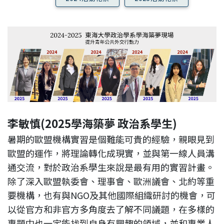
李敏慎(2025學海築夢 政治系學生)
暑期的歐盟機構實習是個難能可貴的經驗，親眼見到
歐盟的運作，將理論轉化成現實，並與第一線人員溝
通交流，對於政治系學生來說是最有用的實習計畫。
除了深入歐盟執委會、理事會、歐洲議會、北約等重
要機構，也有與NGO及其他國際組織研討的機會，可
以從官方和非官方多角度去了解不同議題，在多樣的
專題中也一定能找到自身有興趣的領域，並和專業人