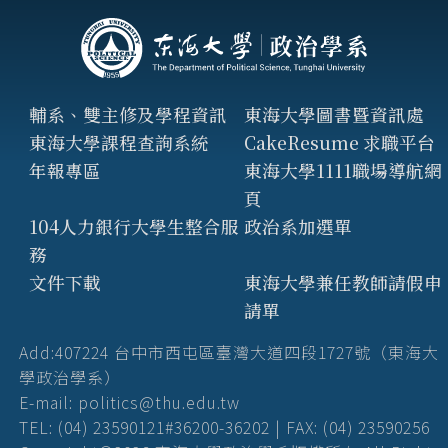
輔系、雙主修及學程資訊
東海大學圖書暨資訊處
東海大學課程查詢系統
CakeResume 求職平台
年報專區
東海大學1111職場導航網
頁
104人力銀行大學生整合服
政治系加選單
務
文件下載
東海大學兼任教師請假申
請單
Add:407224 台中市西屯區臺灣大道四段1727號（東海大
學政治學系）
E-mail: politics@thu.edu.tw
TEL: (04) 23590121#36200-36202 | FAX: (04) 23590256