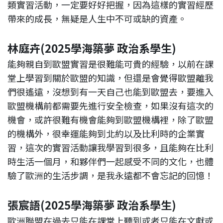
類實習活動，一定要好好把握，因為這樣的實習經歷
帶來的成長，無疑是人生中不可或缺的資產。
林庭卉
(2025學海築夢 政治系學生)
能夠親自到歐盟實習是很難能可貴的經驗，以前在課
堂上學習到關於歐盟的知識，但還是會覺得歐盟離我
們很遙遠，沒想到有一天自己也能到歐盟去，要進入
歐盟機構前都需要先進行安全檢查，如果沒有這次的
機會，或許很難有機會能夠到歐盟機構裡，除了歐盟
的機構外，很幸運能夠到北約以及比利時的企業實
習，這次的實習活動讓我學習到很多，且能夠在比利
時生活一個月，和夥伴們一起感受不同的文化，也體
驗了歐洲的生活步調，是我永遠都不會忘記的回憶！
張宸語
(2025學海築夢 政治系學生)
歐洲聯盟在過去只能在課堂上聽到或者只能在文獻或