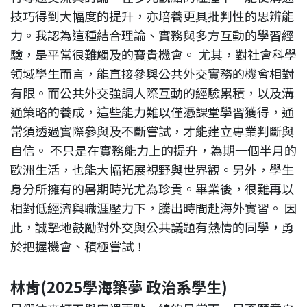
技巧得到大幅度的提升，亦培養更具批判性的思辨能
力。我認為這種結合理論、實務與多方互動的學習經
驗，是平常很難觸及的寶貴機會。 尤其，對社會科學
領域學生而言，能直接參與公共外交實務的機會相對
有限。而公共外交強調人際互動的經驗累積，以及溝
通策略的養成，這些能力難以僅憑課堂學習獲得，通
常須透過實際參與及不斷嘗試，才能建立專業判斷與
自信。 不只是在實務能力上的提升，為期一個半月的
歐洲生活，也能大幅拓展視野與世界觀。另外，學生
身分所擁有的暑期時光尤為珍貴。畢業後，很難再以
相對低經濟與職涯壓力下，騰出時間赴海外實習。 因
此，誠摯地鼓勵對外交與公共議題有熱情的同學，勇
於把握機會、積極嘗試！
林肯(2025學海築夢 政治系學生)