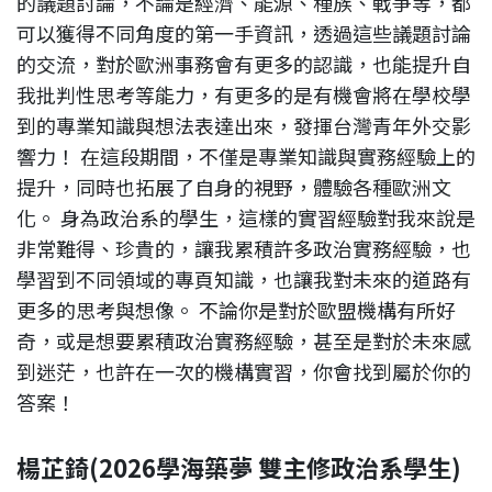
的議題討論，不論是經濟、能源、種族、戰爭等，都
可以獲得不同角度的第一手資訊，透過這些議題討論
的交流，對於歐洲事務會有更多的認識，也能提升自
我批判性思考等能力，有更多的是有機會將在學校學
到的專業知識與想法表達出來，發揮台灣青年外交影
響力！ 在這段期間，不僅是專業知識與實務經驗上的
提升，同時也拓展了自身的視野，體驗各種歐洲文
化。 身為政治系的學生，這樣的實習經驗對我來說是
非常難得、珍貴的，讓我累積許多政治實務經驗，也
學習到不同領域的專頁知識，也讓我對未來的道路有
更多的思考與想像。 不論你是對於歐盟機構有所好
奇，或是想要累積政治實務經驗，甚至是對於未來感
到迷茫，也許在一次的機構實習，你會找到屬於你的
答案！
楊芷錡(2026學海築夢 雙主修政治系學生)