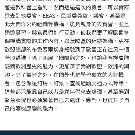
著是教科書上看到，然而透過這次的機會，可以實際
進去到執委會、EEAS、區域委員會、議會、甚至是
北大西洋公約組織等機構，能夠親身的去實習，並且
透過實習，與官員們進行互動，使我們更了解歐盟各
個機構實際的工作內容，以及歐盟的組織架構，更在
歐盟總部的布魯塞爾切身體驗到了歐盟正在往另一個
階段邁進，除了拓展了國際觀之外，也讓我有機會體
驗到歐洲歷史的魅力，更加深了我對歐盟、歐洲的興
趣。除了實習之外，在國外也是學習獨立的大好機
會，包含像是訂房、訂票、查詢通勤交通方式等等，
這些都只能靠自己或者是夥伴們來去處理，甚至遇到
緊急狀況也必須學著自己去處理、應對，也提升了自
己的隨機應變的能力。