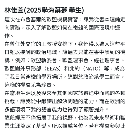
林佳萱
(2025學海築夢 學生)
這次在布魯塞爾的歐盟機構實習，讓我從書本理論走
向實務，深入了解歐盟如何在複雜的國際環境中運
作。
在曾任外交官的王教授安排下，我們得以進入這些平
日難以接觸的政治場域，讓過去只能在書中讀到的機
構，例如：歐盟執委會、歐盟理事會、經社理事會、
歐盟對外事務部（EEAS）和北約（NATO）等，成為
了我日常穿梭的學習場所，這對於政治系學生而言，
這樣的機會尤為珍貴。
在當地生活以及後來至其他國家旅遊途中面臨的各種
挑戰，讓我從中鍛鍊出解決問題的能力，而在歐洲的
多語環境下我的語言能力也得到了顯著提升。
這段經歷不僅拓展了我的視野，也為我未來學術和職
業生涯奠定了基礎。所以推薦各位，若有機會參與此