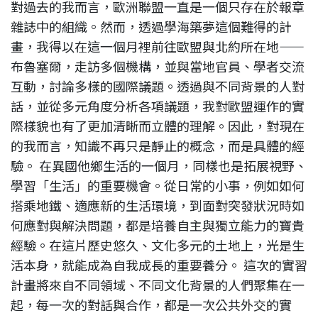
對過去的我而言，歐洲聯盟一直是一個只存在於報章
雜誌中的組織。然而，透過學海築夢這個難得的計
畫，我得以在這一個月裡前往歐盟與北約所在地——
布魯塞爾，走訪多個機構，並與當地官員、學者交流
互動，討論多樣的國際議題。透過與不同背景的人對
話，並從多元角度分析各項議題，我對歐盟運作的實
際樣貌也有了更加清晰而立體的理解。因此，對現在
的我而言，知識不再只是靜止的概念，而是具體的經
驗。 在異國他鄉生活的一個月，同樣也是拓展視野、
學習「生活」的重要機會。從日常的小事，例如如何
搭乘地鐵、適應新的生活環境，到面對突發狀況時如
何應對與解決問題，都是培養自主與獨立能力的寶貴
經驗。在這片歷史悠久、文化多元的土地上，光是生
活本身，就能成為自我成長的重要養分。 這次的實習
計畫將來自不同領域、不同文化背景的人們聚集在一
起，每一次的對話與合作，都是一次公共外交的實