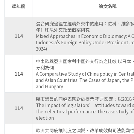
學年度
論文名稱
混合研究途徑在經濟外交中的應用：佐科．維多多總統
年）印尼外交政策個案研究
114
Mixed Approaches in Economic Diplomacy: A C
Indonesia's Foreign Policy Under President 
2024)
中東歐與亞洲國家對中國外交行為之比較:以日本
牙利為例
114
A Comparative Study of China policy in Centra
and Asian Countries: The Cases of Japan, the P
and Hungary
縣市議員的同婚表態對於得票 率之影響：以2018
The impact of legislators’ attitudes toward 
114
their electoral performance: the case study o
election
歐洲共同庇護制度之演變、改革成效與司法能動