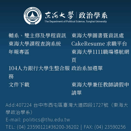
輔系、雙主修及學程資訊
東海大學圖書暨資訊處
東海大學課程查詢系統
CakeResume 求職平台
年報專區
東海大學1111職場導航網
頁
104人力銀行大學生整合服
政治系加選單
務
文件下載
東海大學兼任教師請假申
請單
Add:407224 台中市西屯區臺灣大道四段1727號（東海大
學政治學系）
E-mail: politics@thu.edu.tw
TEL: (04) 23590121#36200-36202 | FAX: (04) 23590256