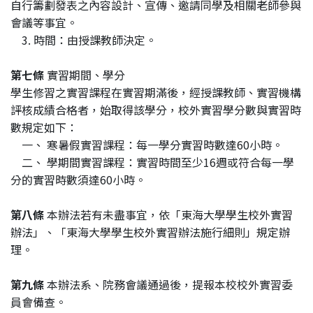
自行籌劃發表之內容設計、宣傳、邀請同學及相關老師參與
會議等事宜。
3. 時間：由授課教師決定。
第七條
實習期間、學分
學生修習之實習課程在實習期滿後，經授課教師、實習機構
評核成績合格者，始取得該學分，校外實習學分數與實習時
數規定如下：
一、 寒暑假實習課程：每一學分實習時數達60小時。
二、 學期間實習課程：實習時間至少16週或符合每一學
分的實習時數須達60小時。
第八條
本辦法若有未盡事宜，依「東海大學學生校外實習
辦法」、「東海大學學生校外實習辦法施行細則」規定辦
理。
第九條
本辦法系、院務會議通過後，提報本校校外實習委
員會備查。