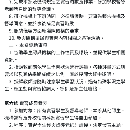
7. 完成本系及機構規定之實習時數及作業。參加學校督導
老師所召開的督導會議。
8. 遵守機構上下班時間，必須請假時，要事先報告機構及
督導同意，並於事後補足實習時數。
9. 服裝儀容方面應遵照機構的要求。
10. 參與機構舉辦與實習內容相關之各項活動。
二、 本系協助事項
1. 協助學生認識機構的工作性質及環境，並提供學生相關
資訊。
2. 授課教師應依學生學習狀況進行評量，各種評量方式與
要求以及其佔學期成績之比例，應於授課大綱中述明。
3. 授課教師應隨時注意學生學習狀況，遇有特殊狀況之學
生，應主動與實習協調人、導師及系主任聯絡。
第六條
實習成果發表
1. 參加對象：所有實習學生及督導老師。本系其他師生、
機構督導及外校相關科系實習學生得自由參加。
2. 程序：實習學生經與督導老師討論後，決定發表主題，