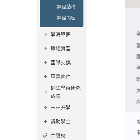
課程結構
課程內容
學海築夢
職場實習
國際交換
畢業條件
師生學術研究
成果
未來升學
獎助學金
榮譽榜