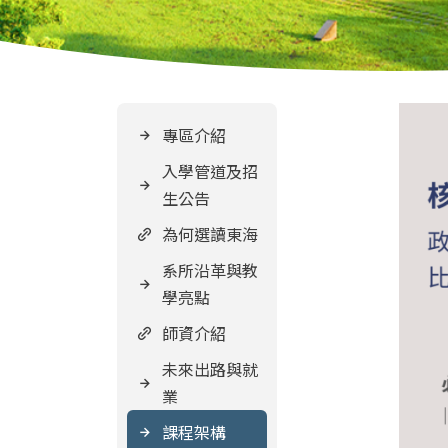
專區介紹
入學管道及招
生公告
為何選讀東海
系所沿革與教
學亮點
師資介紹
未來出路與就
業
課程架構