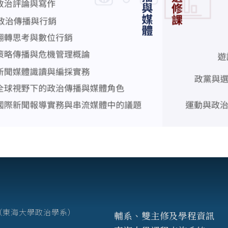
7號（東海大學政治學系）
輔系、雙主修及學程資訊