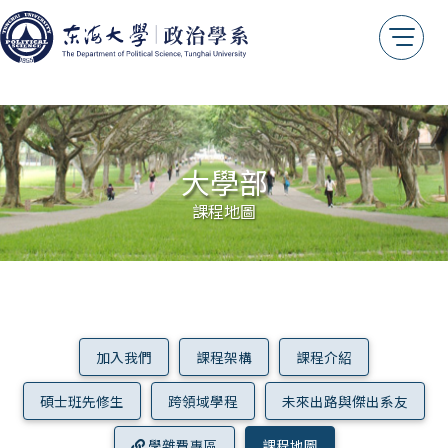
大學部
課程地圖
加入我們
課程架構
課程介紹
碩士班先修生
跨領域學程
未來出路與傑出系友
學雜費專區
課程地圖