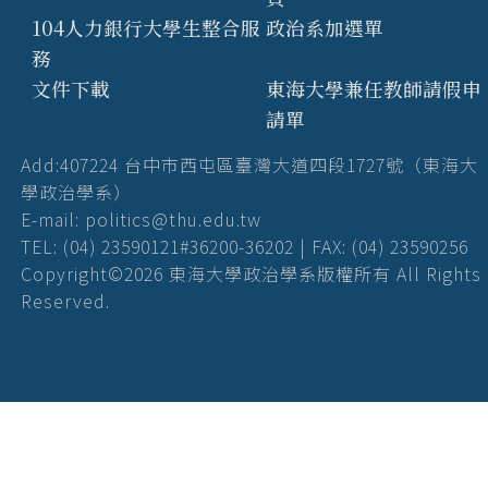
104人力銀行大學生整合服
政治系加選單
務
文件下載
東海大學兼任教師請假申
請單
Add:407224 台中市西屯區臺灣大道四段1727號（東海大
學政治學系）
E-mail: politics@thu.edu.tw
TEL: (04) 23590121#36200-36202 | FAX: (04) 23590256
Copyright©2026 東海大學政治學系版權所有 All Rights
Reserved.