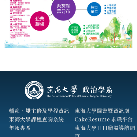
輔系、雙主修及學程資訊
東海大學圖書暨資訊處
東海大學課程查詢系統
CakeResume 求職平台
年報專區
東海大學1111職場導航網
頁