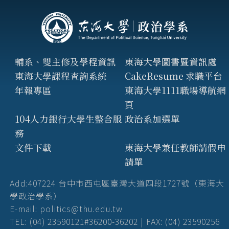
輔系、雙主修及學程資訊
東海大學圖書暨資訊處
東海大學課程查詢系統
CakeResume 求職平台
年報專區
東海大學1111職場導航網
頁
104人力銀行大學生整合服
政治系加選單
務
文件下載
東海大學兼任教師請假申
請單
Add:407224 台中市西屯區臺灣大道四段1727號（東海大
學政治學系）
E-mail: politics@thu.edu.tw
TEL: (04) 23590121#36200-36202 | FAX: (04) 23590256