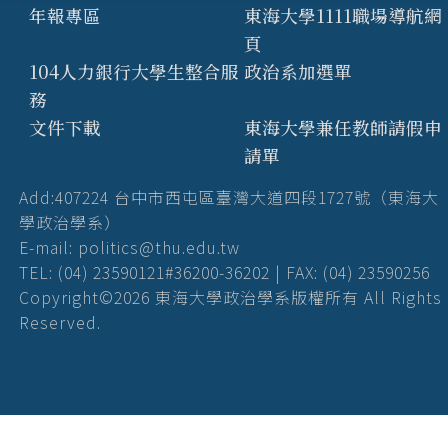
年報專區
東海大學1111職場導航網
頁
104人力銀行大學生整合服
政治系加選單
務
文件下載
東海大學兼任教師請假申
請單
Add:407224 台中市西屯區臺灣大道四段1727號（東海大
學政治學系）
E-mail: politics@thu.edu.tw
TEL: (04) 23590121#36200-36202 | FAX: (04) 23590256
Copyright©2026 東海大學政治學系版權所有 All Rights
Reserved.