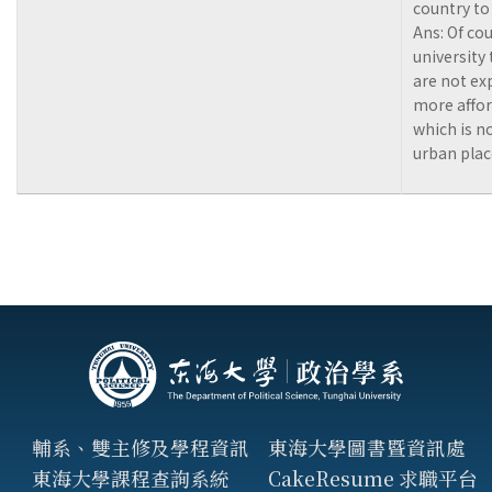
country to
Ans: Of co
university 
are not ex
more affor
which is no
urban place
輔系、雙主修及學程資訊
東海大學圖書暨資訊處
東海大學課程查詢系統
CakeResume 求職平台