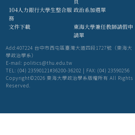
頁
104人力銀行大學生整合服
政治系加選單
務
文件下載
東海大學兼任教師請假申
請單
Add:407224 台中市西屯區臺灣大道四段1727號（東海大
學政治學系）
E-mail: politics@thu.edu.tw
TEL: (04) 23590121#36200-36202 | FAX: (04) 23590256
Copyright©2026 東海大學政治學系版權所有 All Rights
Reserved.