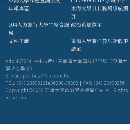
東海大學課程查詢系統
CakeResume 求職平台
年報專區
東海大學1111職場導航網
頁
104人力銀行大學生整合服
政治系加選單
務
文件下載
東海大學兼任教師請假申
請單
Add:407224 台中市西屯區臺灣大道四段1727號（東海大
學政治學系）
E-mail: politics@thu.edu.tw
TEL: (04) 23590121#36200-36202 | FAX: (04) 23590256
Copyright©2026 東海大學政治學系版權所有 All Rights
Reserved.