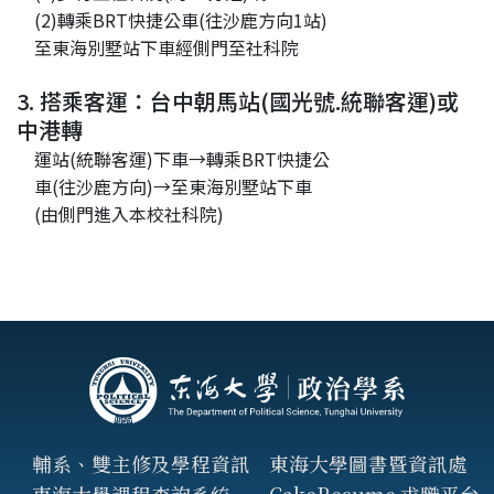
(2)轉乘BRT快捷公車(往沙鹿方向1站)
至東海別墅站下車經側門至社科院
3. 搭乘客運：台中朝馬站(國光號.統聯客運)或
中港轉
運站(統聯客運)下車→轉乘BRT快捷公
車(往沙鹿方向)→至東海別墅站下車
(由側門進入本校社科院)
輔系、雙主修及學程資訊
東海大學圖書暨資訊處