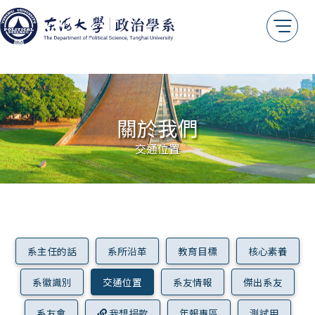
關於我們
交通位置
系主任的話
系所沿革
教育目標
核心素養
系徽識別
交通位置
系友情報
傑出系友
系友會
我想捐款
年報專區
測試用