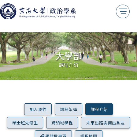
大學部
課程介紹
加入我們
課程架構
課程介紹
碩士班先修生
跨領域學程
未來出路與傑出系友
學雜費專區
課程地圖