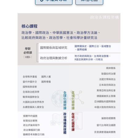
我想捐款
年報專區
測試用