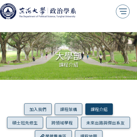
大學部
課程介紹
加入我們
課程架構
課程介紹
碩士班先修生
跨領域學程
未來出路與傑出系友
學雜費專區
課程地圖