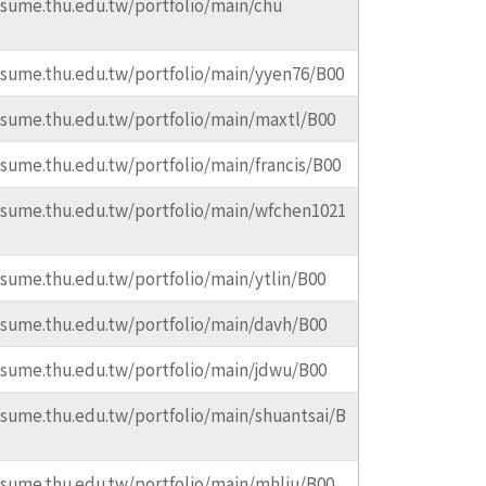
esume.thu.edu.tw/portfolio/main/chu
esume.thu.edu.tw/portfolio/main/yyen76/B00
esume.thu.edu.tw/portfolio/main/maxtl/B00
esume.thu.edu.tw/portfolio/main/francis/B00
esume.thu.edu.tw/portfolio/main/wfchen1021
esume.thu.edu.tw/portfolio/main/ytlin/B00
esume.thu.edu.tw/portfolio/main/davh/B00
esume.thu.edu.tw/portfolio/main/jdwu/B00
esume.thu.edu.tw/portfolio/main/shuantsai/B
esume.thu.edu.tw/portfolio/main/mhliu/B00