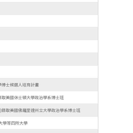
學博士候選人培育計畫
錄取美國休士頓大學政治學系博士班
導)錄取美國佛羅里達州立大學政治學系博士班
大學等四所大學