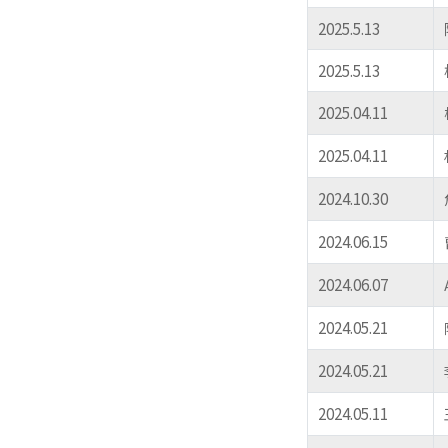
2025.5.13
2025.5.13
2025.04.11
2025.04.11
2024.10.30
2024.06.15
2024.06.07
2024.05.21
2024.05.21
2024.05.11