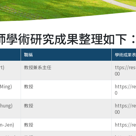
師學術研究成果整理如下
職稱
學術成果表
t)
教授兼系主任
ttps://re
00
Ming)
教授
https://r
0
hung)
教授
https://r
00
n-Jen)
教授
https://r