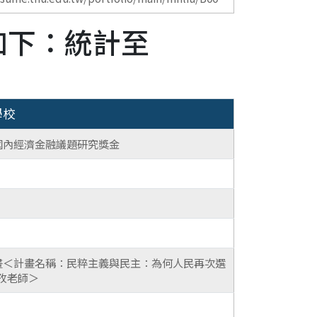
如下：統計至
學校
國內經濟金融議題研究獎金
計畫＜計畫名稱：民粹主義與民主：為何人民再次選
孜老師＞