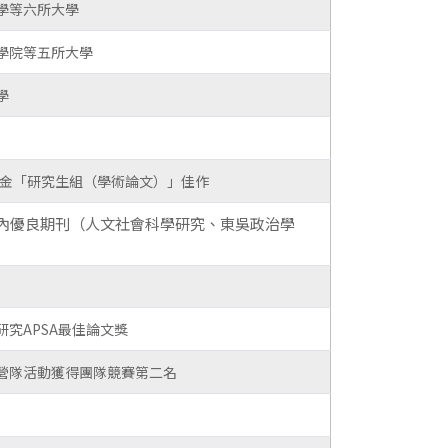
學等六所大學
學院等五所大學
學
學金「研究生組（學術論文）」佳作
內優良期刊（人文社會科學研究、東吳政治學
究APSA最佳論文獎
營隊活動獲得團隊競賽第二名