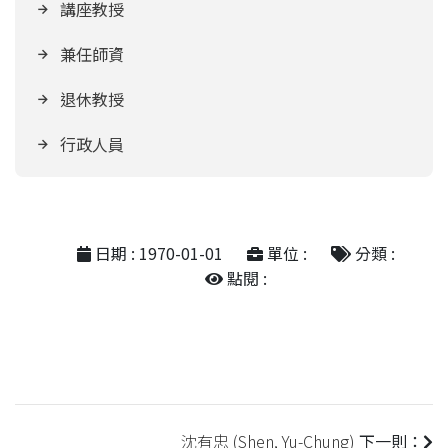
我想捐款
講座教授
年報專區
兼任師資
測試用
退休教授
行政人員
日期 : 1970-01-01
單位 :
分類 :
點閱 :
沈有忠 (Shen, Yu-Chung)
下一則：