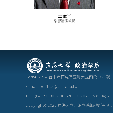
王金平
榮譽講座教授
Add:407224 台中市西屯區臺灣大道四段172
E-mail: politics@thu.edu.tw
TEL: (04) 23590121#36200-36202 | FAX: (04) 2
Copyright©2026 東海大學政治學系版權所有 All Rig