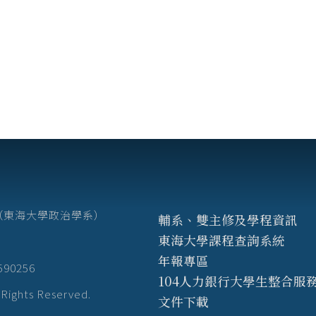
7號（東海大學政治學系）
輔系、雙主修及學程資訊
東海大學課程查詢系統
年報專區
3590256
104人力銀行大學生整合服
hts Reserved.
文件下載