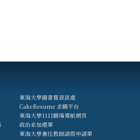
東海大學圖書暨資訊處
CakeResume 求職平台
東海大學1111職場導航網頁
務
政治系加選單
東海大學兼任教師請假申請單