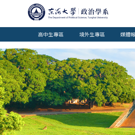
交通位置
系友情報
傑出系友
高中生專區
境外生專區
媒體
系友會
我想捐款
年報專區
測試用