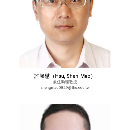
許勝懋（Hsu, Shen-Mao）
兼任助理教授
shengmao0829@thu.edu.tw