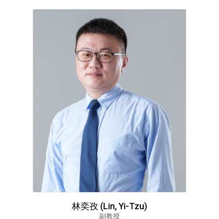
林奕孜 (Lin, Yi-Tzu)
副教授