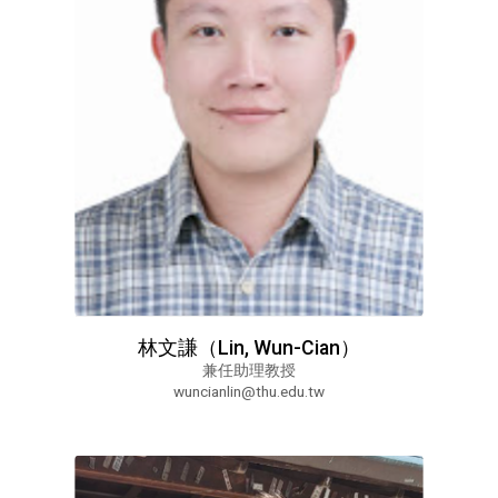
林文謙（Lin, Wun-Cian）
兼任助理教授
wuncianlin@thu.edu.tw