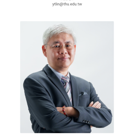
ytlin@thu.edu.tw