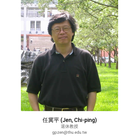
任冀平 (Jen, Chi-ping)
退休教授
gpzen@thu.edu.tw