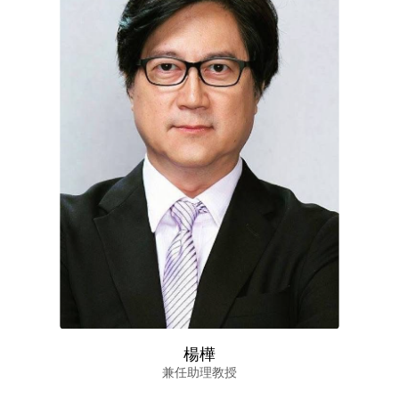
楊樺
兼任助理教授