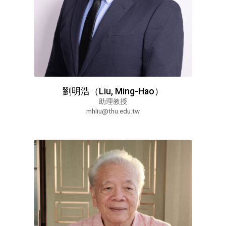
劉明浩（Liu, Ming-Hao）
助理教授
mhliu@thu.edu.tw