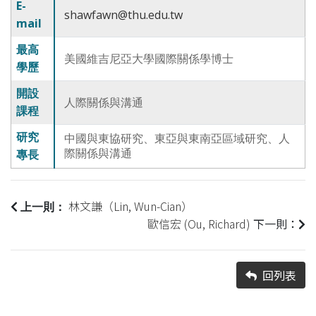
E-
shawfawn@thu.edu.tw
mail
最高
美國維吉尼亞大學國際關係學博士
學歷
開設
人際關係與溝通
課程
研究
中國與東協研究、東亞與東南亞區域研究、人
際關係與溝通
專長
林文謙（Lin, Wun-Cian）
上一則：
歐信宏 (Ou, Richard)
下一則：
回列表