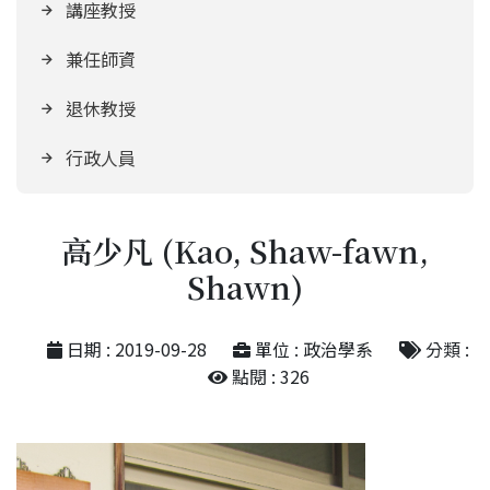
講座教授
兼任師資
退休教授
行政人員
高少凡 (Kao, Shaw-fawn,
Shawn)
日期 : 2019-09-28
單位 : 政治學系
分類 :
點閱 : 326