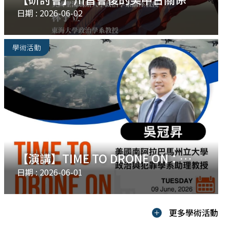
日期 : 2026-06-02
學術活動
【演講】TIME TO DRONE ON：
Explaining Public Support for
日期 : 2026-06-01
Drone Warfare
更多學術活動