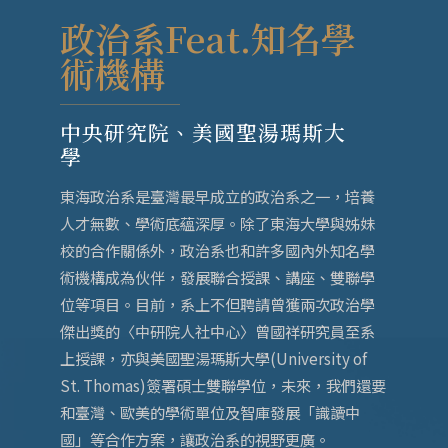
政治系Feat.知名學
術機構
中央研究院、美國聖湯瑪斯大
學
東海政治系是臺灣最早成立的政治系之一，培養
人才無數、學術底蘊深厚。除了東海大學與姊妹
校的合作關係外，政治系也和許多國內外知名學
術機構成為伙伴，發展聯合授課、講座、雙聯學
位等項目。目前，系上不但聘請曾獲兩次政治學
傑出獎的〈中研院人社中心〉曾國祥研究員至系
上授課，亦與美國聖湯瑪斯大學(University of
St. Thomas)簽署碩士雙聯學位，未來，我們還要
和臺灣、歐美的學術單位及智庫發展「識讀中
國」等合作方案，讓政治系的視野更廣。