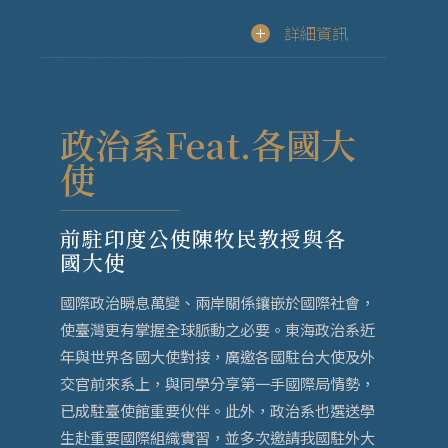
詳細資訊
政治系Feat.各國大
使
前駐印度公使陳牧民教授與各
國大使
國際政治瞬息萬變、兩岸關係鑲嵌於國際社會，
使臺灣更有掌握全球脈動之必要。東海政治系近
年與世界各國大使對接，廣邀各國駐台大使及外
交官前來系上，與同學分享第一手國際局情勢，
已成駐臺使館重要伙伴。此外，政治系也選送學
生赴重要國際組織實習，並多次邀請我國駐外大