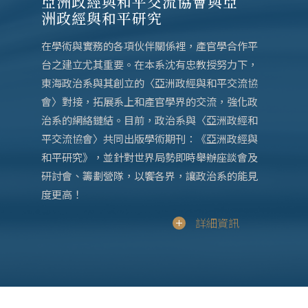
亞洲政經與和平交流協會與亞
洲政經與和平研究
在學術與實務的各項伙伴關係裡，產官學合作平
台之建立尤其重要。在本系沈有忠教授努力下，
東海政治系與其創立的〈亞洲政經與和平交流協
會〉對接，拓展系上和產官學界的交流，強化政
治系的網絡鏈結。目前，政治系與〈亞洲政經和
平交流協會〉共同出版學術期刊：《亞洲政經與
和平研究》，並針對世界局勢即時舉辦座談會及
研討會、籌劃營隊，以饗各界，讓政治系的能見
度更高！
詳細資訊