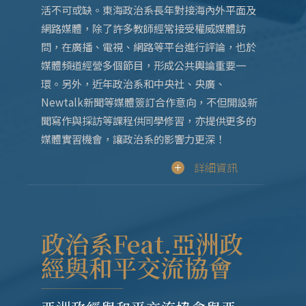
活不可或缺。東海政治系長年對接海內外平面及
網路媒體，除了許多教師經常接受權威媒體訪
問，在廣播、電視、網路等平台進行評論，也於
媒體頻道經營多個節目，形成公共輿論重要一
環。另外，近年政治系和中央社、央廣、
Newtalk新聞等媒體簽訂合作意向，不但開設新
聞寫作與採訪等課程供同學修習，亦提供更多的
媒體實習機會，讓政治系的影響力更深！
詳細資訊
政治系Feat.亞洲政
經與和平交流協會