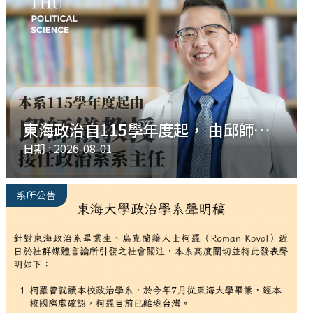
東海政治自115學年度起， 由邱師儀
老師擔任系主任。
日期 : 2026-08-01
系所公告