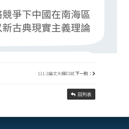
111-2論文大綱口試
下一則：
回列表