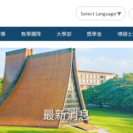
Select Language
▼
報導
教學團隊
大學部
獎學金
博碩士
最新消息