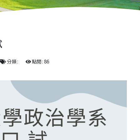
試
分類 :
點閱 : 86