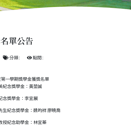
獎名單公告
分類 :
點閱 :
年度第一學期獎學金獲獎名單
英紀念獎學金：黃堃誠
紀念獎學金：李宜展
先生紀念奬學金：魏昀祥 廖曉喬
教授紀念助學金：林宜蓁