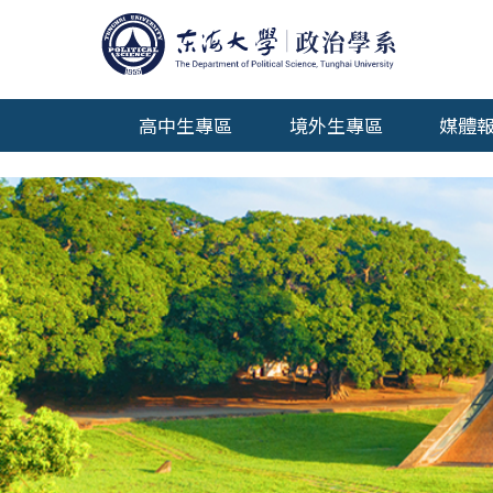
年報專區
測試用
高中生專區
境外生專區
媒體