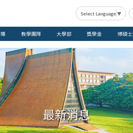
Select Language
▼
報導
教學團隊
大學部
獎學金
博碩士
最新消息