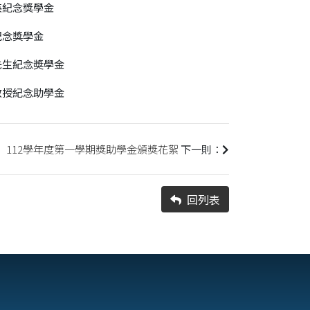
英紀念獎學金
紀念獎學金
先生紀念奬學金
教授紀念助學金
112學年度第一學期獎助學金頒獎花絮
下一則：
回列表