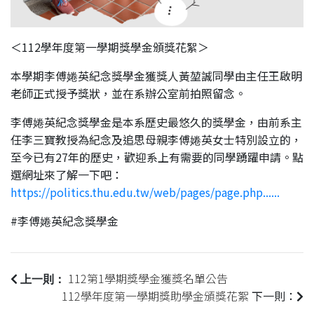
＜112學年度第一學期獎學金頒獎花絮＞
本學期李傅婘英紀念獎學金獲獎人黃堃誠同學由主任王啟明
老師正式授予獎狀，並在系辦公室前拍照留念。
李傅婘英紀念獎學金是本系歷史最悠久的獎學金，由前系主
任李三寶教授為紀念及追思母親李傅婘英女士特別設立的，
至今已有27年的歷史，歡迎系上有需要的同學踴躍申請。點
選網址來了解一下吧：
https://politics.thu.edu.tw/web/pages/page.php......
#李傅婘英紀念獎學金
112第1學期獎學金獲獎名單公告
上一則：
112學年度第一學期獎助學金頒獎花絮
下一則：