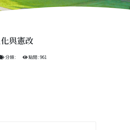
主化與憲改
分類 :
點閱 : 961