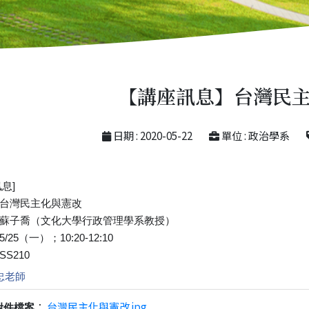
【講座訊息】台灣民
日期 : 2020-05-22
單位 : 政治學系
息]
台灣民主化與憲改
蘇子喬（文化大學行政管理學系教授）
/25（一）；10:20-12:10
S210
忠老師
：
台灣民主化與憲改.jpg
附件檔案