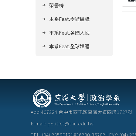
榮譽榜
本系Feat.學術機構
本系Feat.各國大使
本系Feat.全球媒體
Add:407224 台中市西屯區臺灣大道四段172
E-mail: politics@thu.edu.tw
TEL: (04) 23590121#36200-36202 | FAX: (04) 2