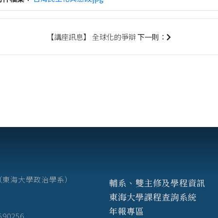
【講座訊息】 全球化的爭辯
下一則：
7號（東海大學政治學系）
輔系、雙主修及學程資訊
東海大學課程查詢系統
年報專區
3590256