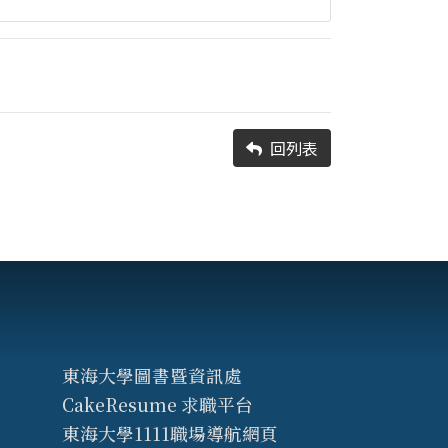
回列表
東海大學圖書暨資訊處
CakeResume 求職平台
東海大學1111職場導航網頁