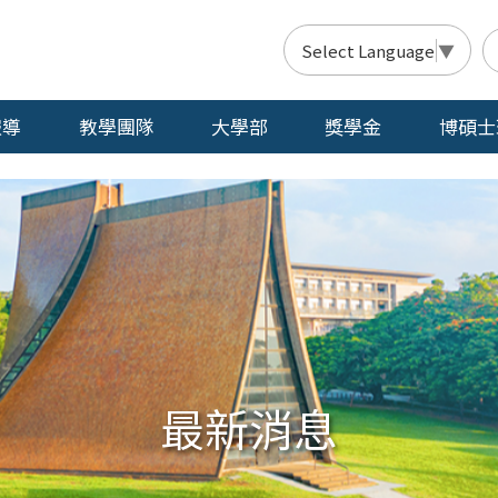
Select Language
▼
報導
教學團隊
大學部
獎學金
博碩士
最新消息