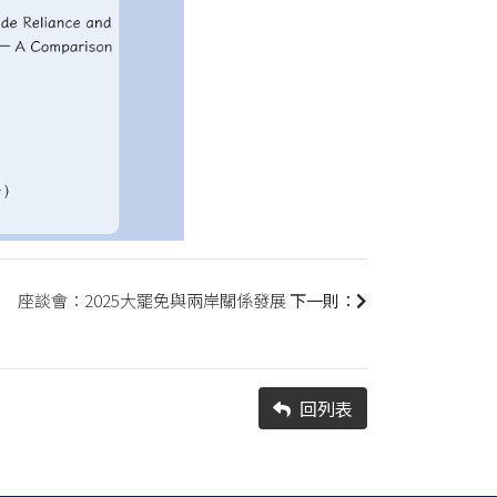
座談會：2025大罷免與兩岸關係發展
下一則：
回列表