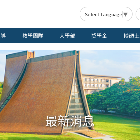
Select Language
▼
報導
教學團隊
大學部
獎學金
博碩士
最新消息