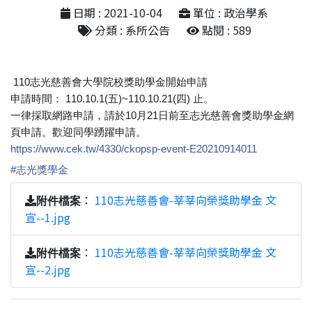
日期 : 2021-10-04
單位 : 政治學系
分類 : 系所公告
點閱 : 589
110志光慈善會大學院校獎助學金開始申請
申請時間： 110.10.1(五)~110.10.21(四) 止。
一律採取網路申請，請於10月21日前至志光慈善會獎助學金網
頁申請。歡迎同學踴躍申請。
https://www.cek.tw/4330/ckopsp-event-E20210914011
#
志光獎學金
：
110志光慈善會-莘莘向榮獎助學金 文
附件檔案
宣--1.jpg
：
110志光慈善會-莘莘向榮獎助學金 文
附件檔案
宣--2.jpg