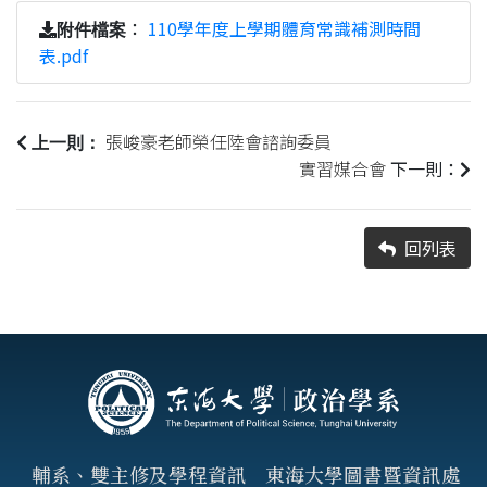
：
110學年度上學期體育常識補測時間
附件檔案
表.pdf
張峻豪老師榮任陸會諮詢委員
上一則：
實習媒合會
下一則：
回列表
輔系、雙主修及學程資訊
東海大學圖書暨資訊處