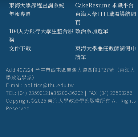
東海大學課程查詢系統
CakeResume 求職平台
年報專區
東海大學1111職場導航網
頁
104人力銀行大學生整合服
政治系加選單
務
文件下載
東海大學兼任教師請假申
請單
Add:407224 台中市西屯區臺灣大道四段1727號（東海大
學政治學系）
E-mail: politics@thu.edu.tw
TEL: (04) 23590121#36200-36202 | FAX: (04) 23590256
Copyright©2026 東海大學政治學系版權所有 All Rights
Reserved.