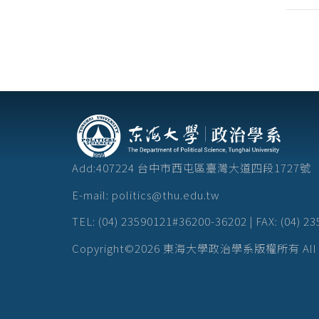
Add:407224 台中市西屯區臺灣大道四段172
E-mail: politics@thu.edu.tw
TEL: (04) 23590121#36200-36202 | FAX: (04) 2
Copyright©2026 東海大學政治學系版權所有 All Rig