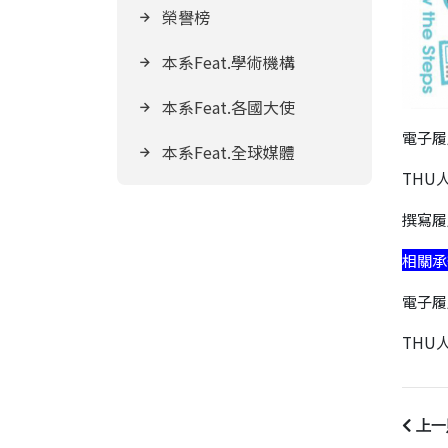
榮譽榜
本系Feat.學術機構
本系Feat.各國大使
電子履
本系Feat.全球媒體
THU
撰寫履
相關承
電子履
THU人
上一