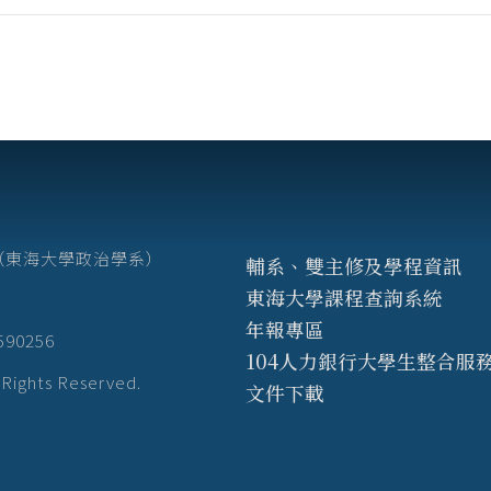
7號（東海大學政治學系）
輔系、雙主修及學程資訊
東海大學課程查詢系統
年報專區
3590256
104人力銀行大學生整合服
hts Reserved.
文件下載