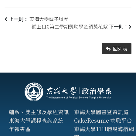
東海大學電子履歷
上一則：
補上110第二學期獎助學金頒獎花絮
下一則：
回列表
輔系、雙主修及學程資訊
東海大學圖書暨資訊處
東海大學課程查詢系統
CakeResume 求職平台
年報專區
東海大學1111職場導航網