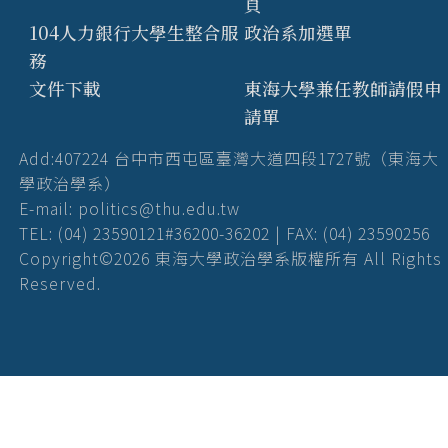
頁
104人力銀行大學生整合服
政治系加選單
務
文件下載
東海大學兼任教師請假申
請單
Add:407224 台中市西屯區臺灣大道四段1727號（東海大
學政治學系）
E-mail: politics@thu.edu.tw
TEL: (04) 23590121#36200-36202 | FAX: (04) 23590256
Copyright©2026 東海大學政治學系版權所有 All Rights
Reserved.