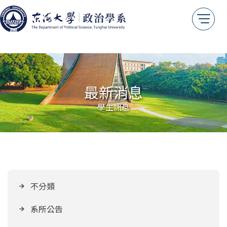
系友情報
傑出系友
系友會
我想捐款
年報專區
最新消息
測試用
學生訊息
不分類
系所公告