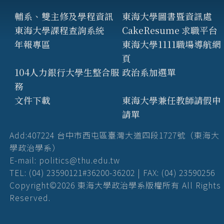
輔系、雙主修及學程資訊
東海大學圖書暨資訊處
東海大學課程查詢系統
CakeResume 求職平台
年報專區
東海大學1111職場導航網
頁
104人力銀行大學生整合服
政治系加選單
務
文件下載
東海大學兼任教師請假申
請單
Add:407224 台中市西屯區臺灣大道四段1727號（東海大
學政治學系）
E-mail: politics@thu.edu.tw
TEL: (04) 23590121#36200-36202 | FAX: (04) 23590256
Copyright©2026 東海大學政治學系版權所有 All Rights
Reserved.