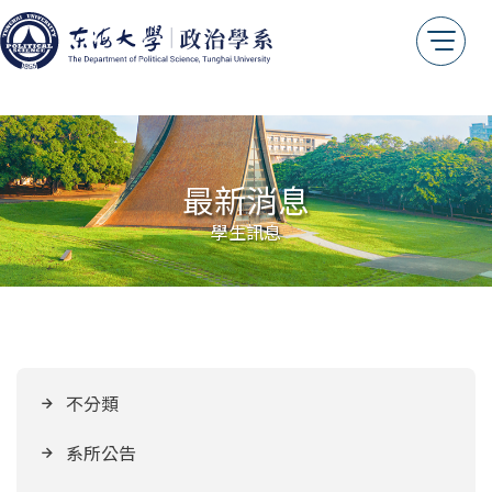
最新消息
學生訊息
不分類
系所公告