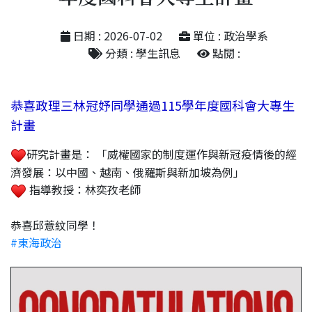
日期 : 2026-07-02
單位 : 政治學系
分類 : 學生訊息
點閱 :
恭喜政理三林冠妤同學通過115學年度國科會大專生
計畫
研究計畫是： 「威權國家的制度運作與新冠疫情後的經
濟發展：以中國、越南、俄羅斯與新加坡為例」
指導教授：林奕孜老師
恭喜邱薏紋同學！
#東海政治