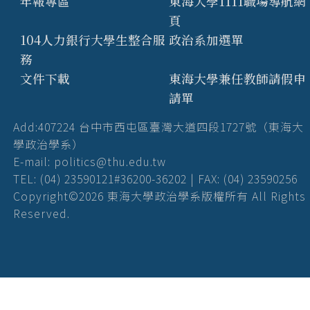
年報專區
東海大學1111職場導航網
頁
104人力銀行大學生整合服
政治系加選單
務
文件下載
東海大學兼任教師請假申
請單
Add:407224 台中市西屯區臺灣大道四段1727號（東海大
學政治學系）
E-mail: politics@thu.edu.tw
TEL: (04) 23590121#36200-36202 | FAX: (04) 23590256
Copyright©2026 東海大學政治學系版權所有 All Rights
Reserved.