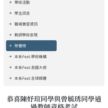
學術活動
學生訊息
職場實習資訊
教師學術表現
榮譽榜
本系Feat.學術機構
本系Feat.各國大使
本系Feat.全球媒體
恭喜陳妤瑄同學與曾毓琇同學通
過教師資格考試