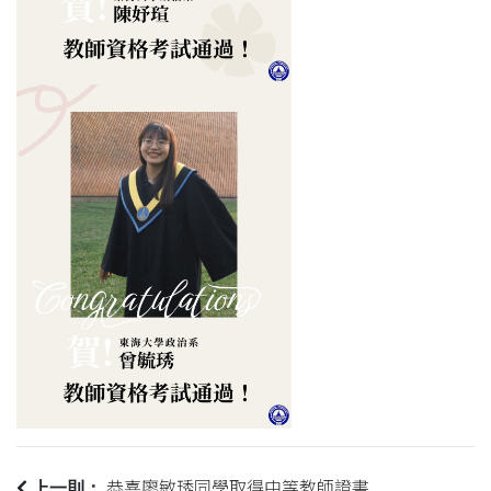
恭喜廖敏琇同學取得中等教師證書
上一則：