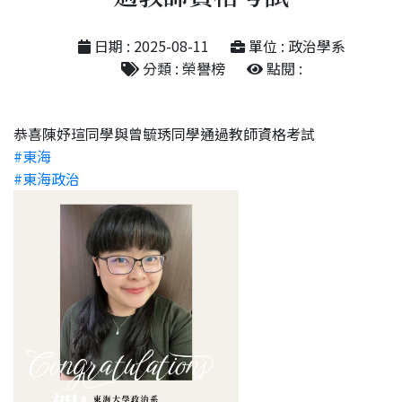
日期 : 2025-08-11
單位 : 政治學系
分類 : 榮譽榜
點閱 :
恭喜陳妤瑄同學與曾毓琇同學通過教師資格考試
#東海
#東海政治