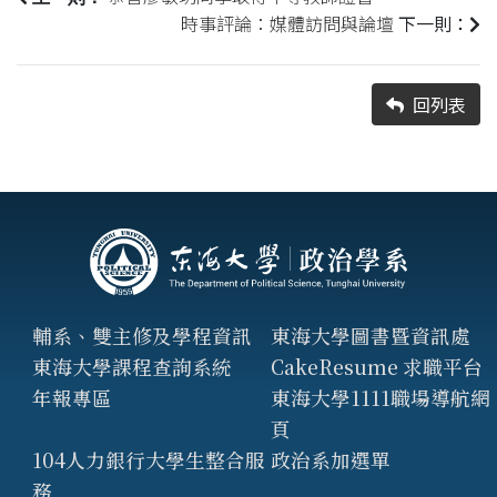
時事評論：媒體訪問與論壇
下一則：
回列表
輔系、雙主修及學程資訊
東海大學圖書暨資訊處
東海大學課程查詢系統
CakeResume 求職平台
年報專區
東海大學1111職場導航網
頁
104人力銀行大學生整合服
政治系加選單
務