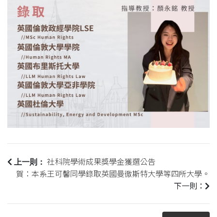
社科院學術成果獎學金獲選公告
上一則：
賀：本系王可馨同學錄取英國曼徹斯特大學等四所大學。
下一則：