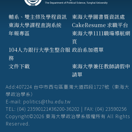
輔系、雙主修及學程資訊
東海大學圖書暨資訊處
東海大學課程查詢系統
CakeResume 求職平台
年報專區
東海大學1111職場導航網
頁
104人力銀行大學生整合服
政治系加選單
務
文件下載
東海大學兼任教師請假申
請單
Add:407224 台中市西屯區臺灣大道四段1727號（東海大
學政治學系）
E-mail: politics@thu.edu.tw
TEL: (04) 23590121#36200-36202 | FAX: (04) 23590256
Copyright©2026 東海大學政治學系版權所有 All Rights
Reserved.