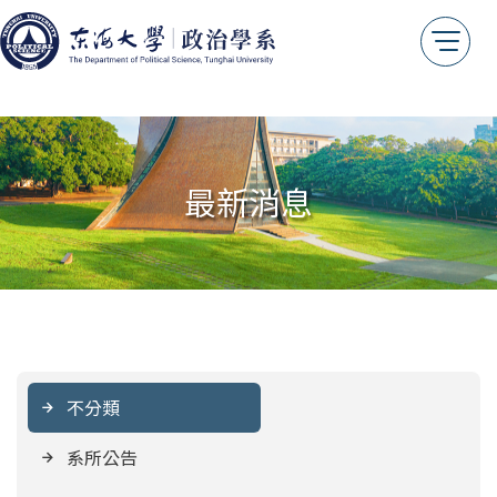
系友會
我想捐款
年報專區
測試用
最新消息
不分類
系所公告