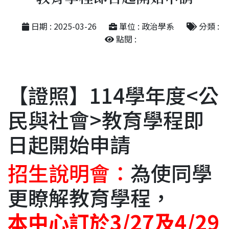
日期 : 2025-03-26
單位 : 政治學系
分類 :
點閱 :
【證照】114學年度<公
民與社會>教育學程即
日起開始申請
招生說明會：
為使同學
更瞭解教育學程，
本中心訂於3/27及4/29