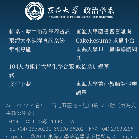
輔系、雙主修及學程資訊
東海大學圖書暨資訊處
東海大學課程查詢系統
CakeResume 求職平台
年報專區
東海大學1111職場導航網
頁
104人力銀行大學生整合服
政治系加選單
務
文件下載
東海大學兼任教師請假申
請單
Add:407224 台中市西屯區臺灣大道四段1727號（東海大
學政治學系）
E-mail: politics@thu.edu.tw
TEL: (04) 23590121#36200-36202 | FAX: (04) 23590256
Copyright©2026 東海大學政治學系版權所有 All Rights