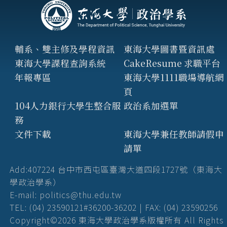
輔系、雙主修及學程資訊
東海大學圖書暨資訊處
東海大學課程查詢系統
CakeResume 求職平台
年報專區
東海大學1111職場導航網
頁
104人力銀行大學生整合服
政治系加選單
務
文件下載
東海大學兼任教師請假申
請單
Add:407224 台中市西屯區臺灣大道四段1727號（東海大
學政治學系）
E-mail: politics@thu.edu.tw
TEL: (04) 23590121#36200-36202 | FAX: (04) 23590256
Copyright©2026 東海大學政治學系版權所有 All Rights