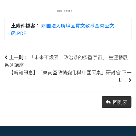
：
財團法人環境品質文教基金會公文
附件檔案
函.PDF
「未來不設限，政治系的多重宇宙」 生涯發展
上一則：
系列講座
【轉知訊息】「東南亞政情變化與中國因素」研討會
下一
則：
回列表