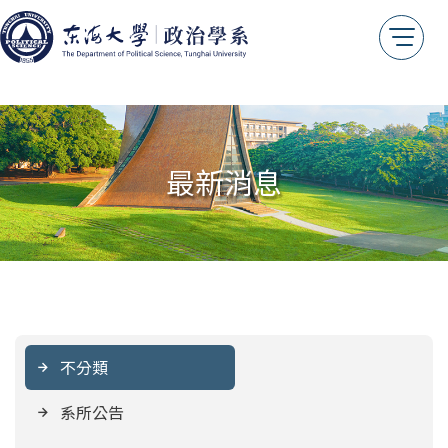
我想捐款
年報專區
測試用
最新消息
不分類
系所公告