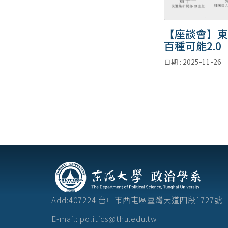
【座談會】東
百種可能2.0
日期 : 2025-11-26
Add:407224 台中市西屯區臺灣大道四段172
E-mail: politics@thu.edu.tw