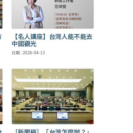
方
【名人講座】台灣人能不能去
中國觀光
日期 : 2026-04-13
治
［新聞稿］「台灣怎麼辦？」