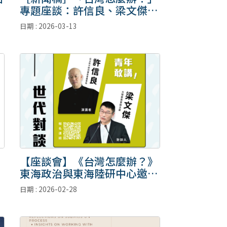
專題座談：許信良、梁文傑同
台對談
日期 : 2026-03-13
【座談會】《台灣怎麼辦？》
東海政治與東海陸研中心邀請
許信良先生主題演講、梁文傑
日期 : 2026-02-28
副主委與談！