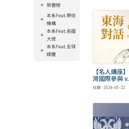
榮譽榜
本系Feat.學術
機構
本系Feat.各國
大使
本系Feat.全球
媒體
【名人講座】
灣國際參與 v.
擾】
日期 : 2026-05-22