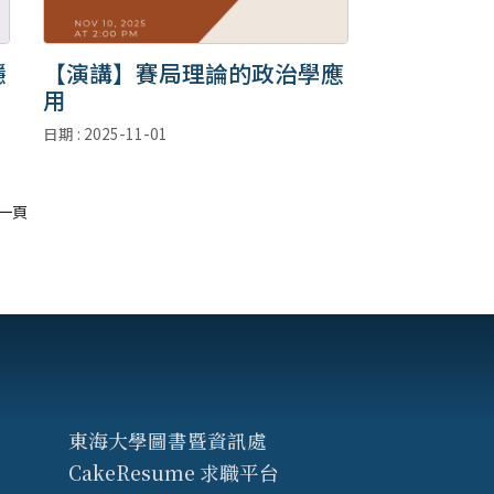
穩
【演講】賽局理論的政治學應
用
日期 : 2025-11-01
一頁
東海大學圖書暨資訊處
CakeResume 求職平台