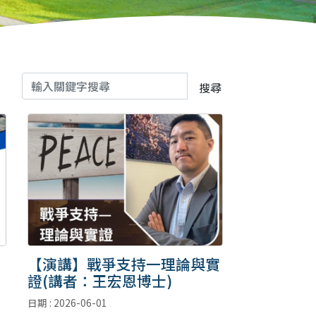
搜尋
【演講】戰爭支持一理論與實
證(講者：王宏恩博士)
e
日期 : 2026-06-01