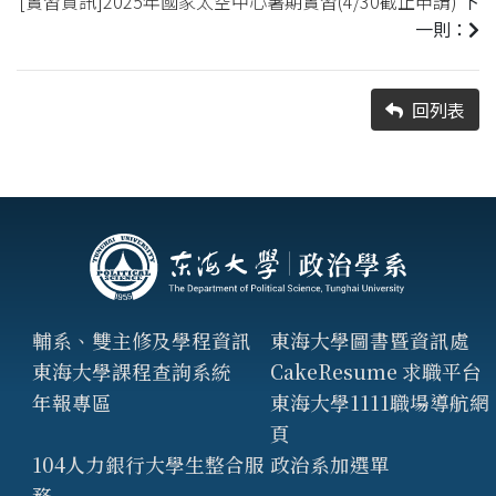
[實習資訊]2025年國家太空中心暑期實習(4/30截止申請)
下
一則：
回列表
輔系、雙主修及學程資訊
東海大學圖書暨資訊處
東海大學課程查詢系統
CakeResume 求職平台
年報專區
東海大學1111職場導航網
頁
104人力銀行大學生整合服
政治系加選單
務