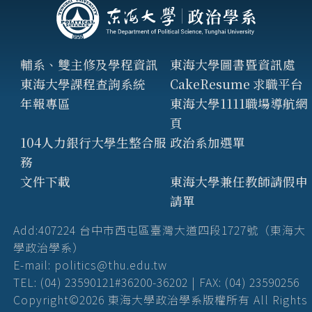
輔系、雙主修及學程資訊
東海大學圖書暨資訊處
東海大學課程查詢系統
CakeResume 求職平台
年報專區
東海大學1111職場導航網
頁
104人力銀行大學生整合服
政治系加選單
務
文件下載
東海大學兼任教師請假申
請單
Add:407224 台中市西屯區臺灣大道四段1727號（東海大
學政治學系）
E-mail: politics@thu.edu.tw
TEL: (04) 23590121#36200-36202 | FAX: (04) 23590256
Copyright©2026 東海大學政治學系版權所有 All Rights