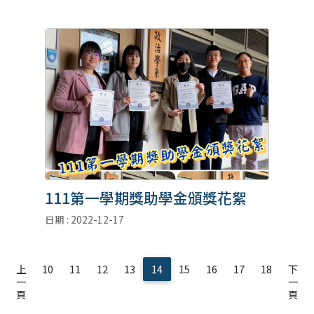
111第一學期獎助學金頒獎花絮
日期 : 2022-12-17
上
10
11
12
13
14
15
16
17
18
下
一
一
頁
頁